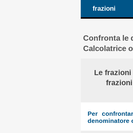
frazioni
Confronta le 
Calcolatrice o
Le frazion
frazion
Per confronta
denominatore o