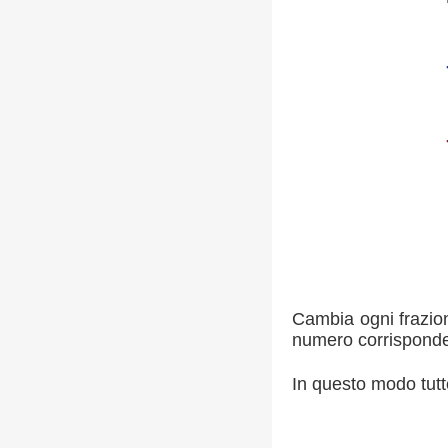
Cambia ogni frazion
numero corrisponde
In questo modo tutt