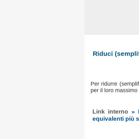
Riduci (semplif
Per ridurre (sempli
per il loro massim
Link interno
» 
equivalenti più s