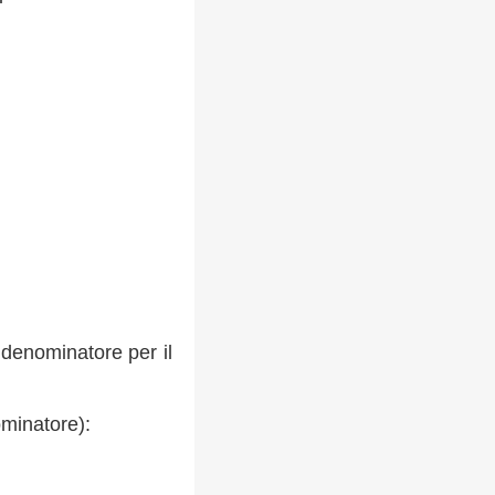
 denominatore per il
ominatore):