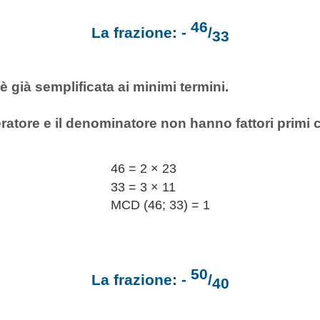
46
La frazione: -
/
33
è già semplificata ai minimi termini.
ratore e il denominatore non hanno fattori primi
46 = 2 × 23
33 = 3 × 11
MCD (46; 33) = 1
50
La frazione: -
/
40