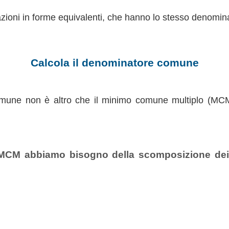
razioni in forme equivalenti, che hanno lo stesso denomin
Calcola il denominatore comune
omune non è altro che il minimo comune multiplo (MCM
l MCM abbiamo bisogno della scomposizione dei