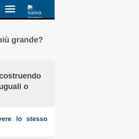
 più grande?
costruendo
uguali o
vere lo stesso