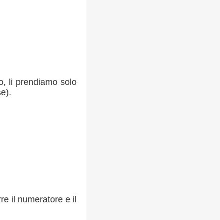
no, li prendiamo solo
e).
e il numeratore e il