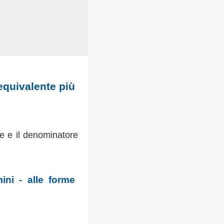
 equivalente più
re e il denominatore
mini - alle forme