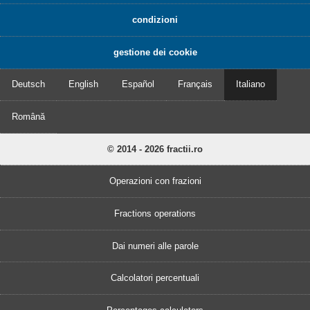
condizioni
gestione dei cookie
Deutsch
English
Español
Français
Italiano
Română
© 2014 - 2026 fractii.ro
Operazioni con frazioni
Fractions operations
Dai numeri alle parole
Calcolatori percentuali