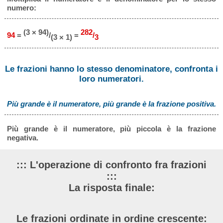
numero:
(3 × 94)
282
94
=
/
=
/
(3 × 1)
3
Le frazioni hanno lo stesso denominatore, confronta i
loro numeratori.
Più grande è il numeratore, più grande è la frazione positiva.
Più grande è il numeratore, più piccola è la frazione
negativa.
::: L'operazione di confronto fra frazioni
:::
La risposta finale:
Le frazioni ordinate in ordine crescente: