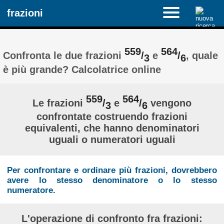
frazioni
559
564
Confronta le due frazioni
/
e
/
, quale
3
6
è più grande? Calcolatrice online
559
564
Le frazioni
/
e
/
vengono
3
6
confrontate costruendo frazioni
equivalenti, che hanno denominatori
uguali o numeratori uguali
Per confrontare e ordinare più frazioni, dovrebbero
avere lo stesso denominatore o lo stesso
numeratore.
L'operazione di confronto fra frazioni: