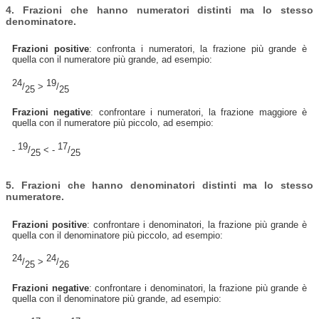
4. Frazioni che hanno numeratori distinti ma lo stesso
denominatore.
Frazioni positive
: confronta i numeratori, la frazione più grande è
quella con il numeratore più grande, ad esempio:
24
19
/
>
/
25
25
Frazioni negative
: confrontare i numeratori, la frazione maggiore è
quella con il numeratore più piccolo, ad esempio:
19
17
-
/
< -
/
25
25
5. Frazioni che hanno denominatori distinti ma lo stesso
numeratore.
Frazioni positive
: confrontare i denominatori, la frazione più grande è
quella con il denominatore più piccolo, ad esempio:
24
24
/
>
/
25
26
Frazioni negative
: confrontare i denominatori, la frazione più grande è
quella con il denominatore più grande, ad esempio: