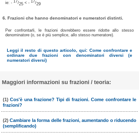
17
17
ie: -
/
< -
/
25
29
6. Frazioni che hanno denominatori e numeratori distinti.
Per confrontarli, le frazioni dovrebbero essere ridotte allo stesso
denominatore (o, se è più semplice, allo stesso numeratore).
Leggi il resto di questo articolo, qui: Come confrontare e
ordinare due frazioni con denominatori diversi (e
numeratori diversi)
Maggiori informazioni su frazioni / teoria:
(1)
Cos'è una frazione? Tipi di frazioni. Come confrontare le
frazioni?
(2)
Cambiare la forma delle frazioni, aumentando o riducendo
(semplificando)