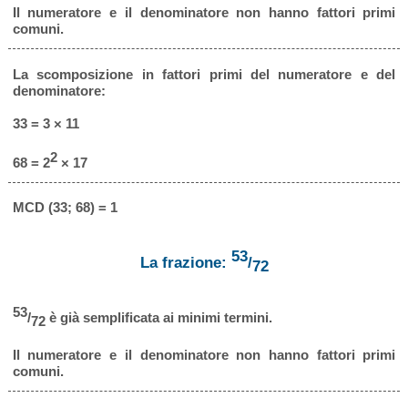
Il numeratore e il denominatore non hanno fattori primi
comuni.
La scomposizione in fattori primi del numeratore e del
denominatore:
33 = 3 × 11
2
68 = 2
× 17
MCD (33; 68) = 1
53
La frazione:
/
72
53
/
è già semplificata ai minimi termini.
72
Il numeratore e il denominatore non hanno fattori primi
comuni.