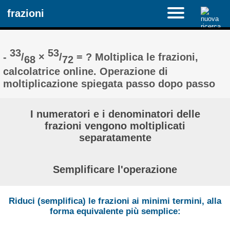
frazioni
33
53
-
/
×
/
= ? Moltiplica le frazioni,
68
72
calcolatrice online. Operazione di
moltiplicazione spiegata passo dopo passo
I numeratori e i denominatori delle
frazioni vengono moltiplicati
separatamente
Semplificare l'operazione
Riduci (semplifica) le frazioni ai minimi termini, alla
forma equivalente più semplice: