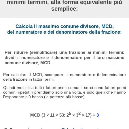
minimi termini, alla forma equivalente più
semplice:
Calcola il massimo comune divisore, MCD,
del numeratore e del denominatore della frazione:
Per ridurre (semplificare) una frazione ai minimi termini:
dividi il numeratore e il denominatore per il loro massimo
comune divisore, MCD.
Per calcolare il MCD, scomporre il numeratore e il denominatore
della frazione in fattori primi.
Quindi moltiplica tutti i fattori primi comuni: se ci sono fattori primi
comuni ripetuti li prendiamo solo una volta, e solo quelli che hanno
l'esponente più basso (le potenze più basse).
5
2
MCD (3 × 11 × 53; 2
× 3
× 17) =
3