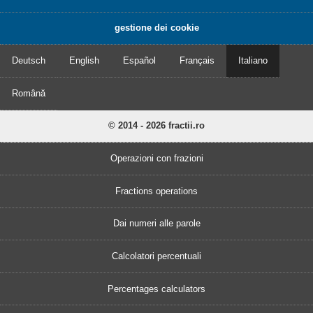
gestione dei cookie
Deutsch
English
Español
Français
Italiano
Română
© 2014 - 2026 fractii.ro
Operazioni con frazioni
Fractions operations
Dai numeri alle parole
Calcolatori percentuali
Percentages calculators