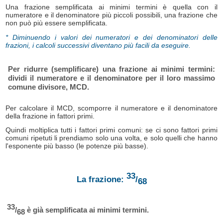
Una frazione semplificata ai minimi termini è quella con il
numeratore e il denominatore più piccoli possibili, una frazione che
non può più essere semplificata.
* Diminuendo i valori dei numeratori e dei denominatori delle
frazioni, i calcoli successivi diventano più facili da eseguire.
Per ridurre (semplificare) una frazione ai minimi termini:
dividi il numeratore e il denominatore per il loro massimo
comune divisore, MCD.
Per calcolare il MCD, scomporre il numeratore e il denominatore
della frazione in fattori primi.
Quindi moltiplica tutti i fattori primi comuni: se ci sono fattori primi
comuni ripetuti li prendiamo solo una volta, e solo quelli che hanno
l'esponente più basso (le potenze più basse).
33
La frazione:
/
68
33
/
è già semplificata ai minimi termini.
68