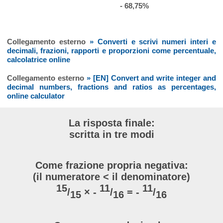
- 68,75%
Collegamento esterno
» Converti e scrivi numeri interi e
decimali, frazioni, rapporti e proporzioni come percentuale,
calcolatrice online
Collegamento esterno
» [EN] Convert and write integer and
decimal numbers, fractions and ratios as percentages,
online calculator
La risposta finale:
scritta in tre modi
Come frazione propria negativa:
(il numeratore < il denominatore)
15
11
11
/
× -
/
= -
/
15
16
16