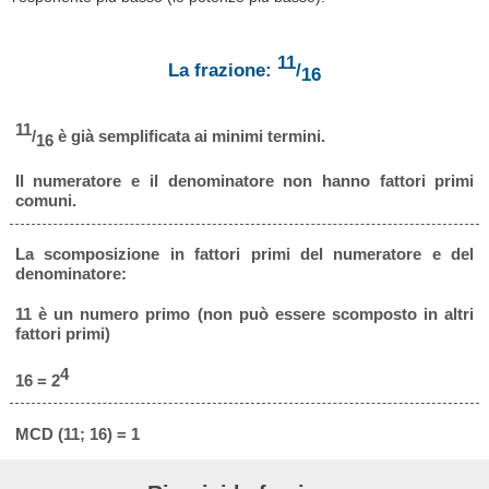
11
La frazione:
/
16
11
/
è già semplificata ai minimi termini.
16
Il numeratore e il denominatore non hanno fattori primi
comuni.
La scomposizione in fattori primi del numeratore e del
denominatore:
11 è un numero primo (non può essere scomposto in altri
fattori primi)
4
16 = 2
MCD (11; 16) = 1