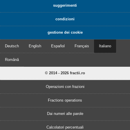
suggerimenti
condizioni
gestione dei cookie
Deutsch
English
Español
Français
Italiano
Română
© 2014 - 2026 fractii.ro
Operazioni con frazioni
Fractions operations
Dai numeri alle parole
Calcolatori percentuali