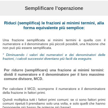
Semplificare l'operazione
Riduci (semplifica) le frazioni ai minimi termini, alla
forma equivalente più semplice:
Una frazione semplificata ai minimi termini è quella con il
numeratore e il denominatore più piccoli possibili, una frazione che
non può più essere semplificata.
* Diminuendo i valori dei numeratori e dei denominatori delle
frazioni, i calcoli successivi diventano più facili da eseguire.
Per ridurre (semplificare) una frazione ai minimi termini:
dividi il numeratore e il denominatore per il loro massimo
comune divisore, MCD.
Per calcolare il MCD, scomporre il numeratore e il denominatore
della frazione in fattori primi.
Quindi moltiplica tutti i fattori primi comuni: se ci sono fattori primi
comuni ripetuti li prendiamo solo una volta, e solo quelli che hanno
l'esponente più basso (le potenze più basse).