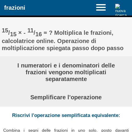
frazioni
15
11
/
× -
/
= ? Moltiplica le frazioni,
15
16
calcolatrice online. Operazione di
moltiplicazione spiegata passo dopo passo
I numeratori e i denominatori delle
frazioni vengono moltiplicati
separatamente
Semplificare l'operazione
Riscrivi l'operazione semplificata equivalente:
Combina i segni delle frazioni in uno solo, posto davanti