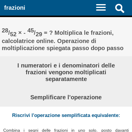
frazioni
28
45
/
× -
/
= ? Moltiplica le frazioni,
52
29
calcolatrice online. Operazione di
moltiplicazione spiegata passo dopo passo
I numeratori e i denominatori delle
frazioni vengono moltiplicati
separatamente
Semplificare l'operazione
Riscrivi l'operazione semplificata equivalente:
Combina i segni delle frazioni in uno solo, posto davanti