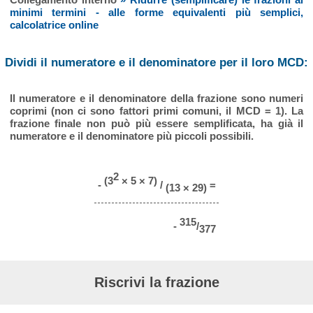
minimi termini - alle forme equivalenti più semplici,
calcolatrice online
Dividi il numeratore e il denominatore per il loro MCD:
Il numeratore e il denominatore della frazione sono numeri
coprimi (non ci sono fattori primi comuni, il MCD = 1). La
frazione finale non può più essere semplificata, ha già il
numeratore e il denominatore più piccoli possibili.
2
(3
× 5 × 7)
-
/
=
(13 × 29)
315
-
/
377
Riscrivi la frazione