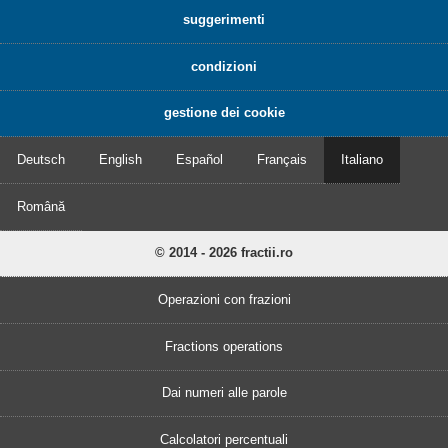
suggerimenti
condizioni
gestione dei cookie
Deutsch
English
Español
Français
Italiano
Română
© 2014 - 2026 fractii.ro
Operazioni con frazioni
Fractions operations
Dai numeri alle parole
Calcolatori percentuali