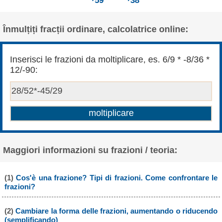
59
38
Înmulțiți fracții ordinare, calcolatrice online:
Inserisci le frazioni da moltiplicare, es. 6/9 * -8/36 *
12/-90:
Maggiori informazioni su frazioni / teoria:
(1)
Cos'è una frazione? Tipi di frazioni. Come confrontare le
frazioni?
(2)
Cambiare la forma delle frazioni, aumentando o riducendo
(semplificando)