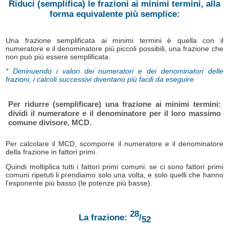
Riduci (semplifica) le frazioni ai minimi termini, alla
forma equivalente più semplice:
Una frazione semplificata ai minimi termini è quella con il
numeratore e il denominatore più piccoli possibili, una frazione che
non può più essere semplificata.
* Diminuendo i valori dei numeratori e dei denominatori delle
frazioni, i calcoli successivi diventano più facili da eseguire.
Per ridurre (semplificare) una frazione ai minimi termini:
dividi il numeratore e il denominatore per il loro massimo
comune divisore, MCD.
Per calcolare il MCD, scomporre il numeratore e il denominatore
della frazione in fattori primi.
Quindi moltiplica tutti i fattori primi comuni: se ci sono fattori primi
comuni ripetuti li prendiamo solo una volta, e solo quelli che hanno
l'esponente più basso (le potenze più basse).
28
La frazione:
/
52