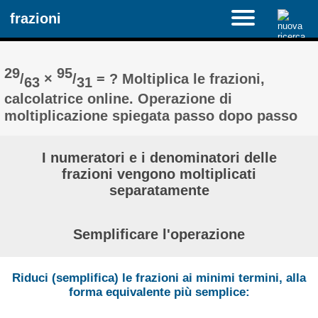
frazioni
29
95
/
×
/
= ? Moltiplica le frazioni,
63
31
calcolatrice online. Operazione di
moltiplicazione spiegata passo dopo passo
I numeratori e i denominatori delle
frazioni vengono moltiplicati
separatamente
Semplificare l'operazione
Riduci (semplifica) le frazioni ai minimi termini, alla
forma equivalente più semplice: