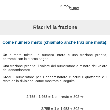
2.755
/
1.953
Riscrivi la frazione
Come numero misto (chiamato anche frazione mista):
Un numero misto: un numero intero e una frazione propria,
entrambi con lo stesso segno.
Una frazione propria: il valore del numeratore è minore del valore
del denominatore.
Dividi il numeratore per il denominatore e scrivi il quoziente e il
resto della divisione, come mostrato di seguito:
2.755 : 1.953 = 1 e il resto = 802 ⇒
2.755 = 1 × 1.953 + 802 ⇒