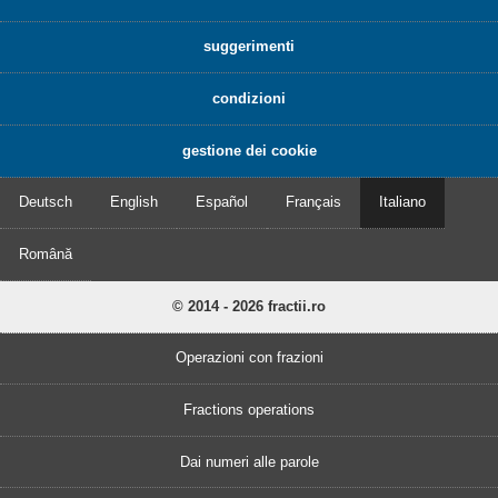
suggerimenti
condizioni
gestione dei cookie
Deutsch
English
Español
Français
Italiano
Română
© 2014 - 2026 fractii.ro
Operazioni con frazioni
Fractions operations
Dai numeri alle parole