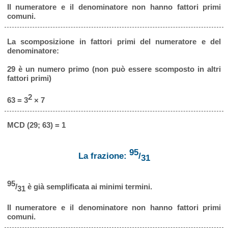
Il numeratore e il denominatore non hanno fattori primi
comuni.
La scomposizione in fattori primi del numeratore e del
denominatore:
29 è un numero primo (non può essere scomposto in altri
fattori primi)
2
63 = 3
× 7
MCD (29; 63) = 1
95
La frazione:
/
31
95
/
è già semplificata ai minimi termini.
31
Il numeratore e il denominatore non hanno fattori primi
comuni.