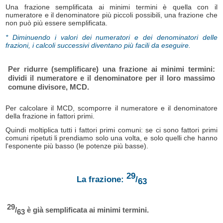
Una frazione semplificata ai minimi termini è quella con il
numeratore e il denominatore più piccoli possibili, una frazione che
non può più essere semplificata.
* Diminuendo i valori dei numeratori e dei denominatori delle
frazioni, i calcoli successivi diventano più facili da eseguire.
Per ridurre (semplificare) una frazione ai minimi termini:
dividi il numeratore e il denominatore per il loro massimo
comune divisore, MCD.
Per calcolare il MCD, scomporre il numeratore e il denominatore
della frazione in fattori primi.
Quindi moltiplica tutti i fattori primi comuni: se ci sono fattori primi
comuni ripetuti li prendiamo solo una volta, e solo quelli che hanno
l'esponente più basso (le potenze più basse).
29
La frazione:
/
63
29
/
è già semplificata ai minimi termini.
63