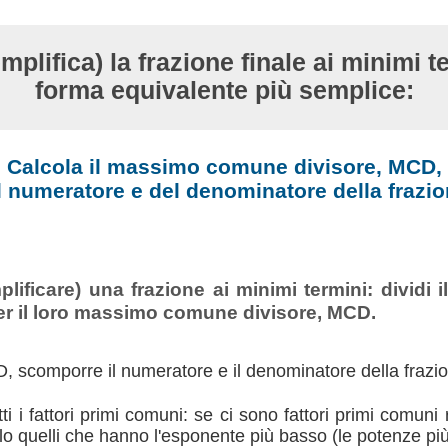
mplifica) la frazione finale ai minimi te
forma equivalente più semplice:
Calcola il massimo comune divisore, MCD,
l numeratore e del denominatore della frazio
plificare) una frazione ai minimi termini: dividi i
r il loro massimo comune divisore, MCD.
, scomporre il numeratore e il denominatore della frazione
tti i fattori primi comuni: se ci sono fattori primi comuni 
olo quelli che hanno l'esponente più basso (le potenze pi