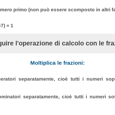
mero primo (non può essere scomposto in altri fat
7) = 1
uire l'operazione di calcolo con le fra
Moltiplica le frazioni:
eratori separatamente, cioè tutti i numeri sop
ominatori separatamente, cioè tutti i numeri sot