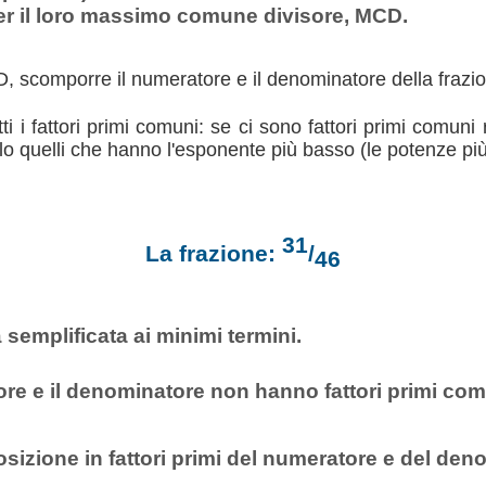
r il loro massimo comune divisore, MCD.
, scomporre il numeratore e il denominatore della frazione
tti i fattori primi comuni: se ci sono fattori primi comuni 
olo quelli che hanno l'esponente più basso (le potenze pi
31
La frazione:
/
46
 semplificata ai minimi termini.
ore e il denominatore non hanno fattori primi com
izione in fattori primi del numeratore e del den