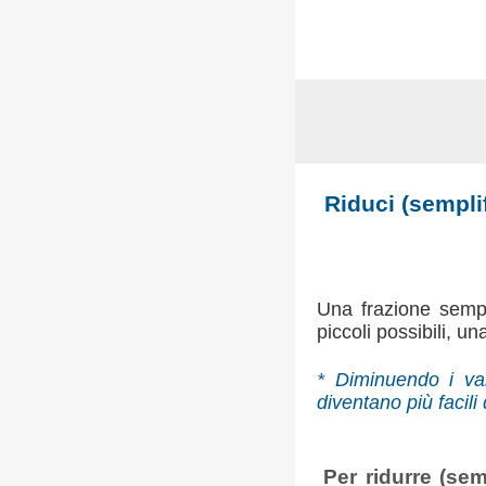
Riduci (semplif
Una frazione sempl
piccoli possibili, u
* Diminuendo i val
diventano più facili
Per ridurre (sem