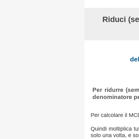
Riduci (se
de
Per ridurre (sem
denominatore pe
Per calcolare il MCD
Quindi moltiplica tu
solo una volta, e s