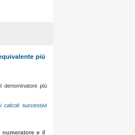
 equivalente più
il denominatore più
 calcoli successivi
l numeratore e il