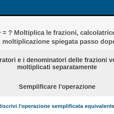
= ? Moltiplica le frazioni, calcolatric
7
 moltiplicazione spiegata passo do
ratori e i denominatori delle frazioni 
moltiplicati separatamente
Semplificare l'operazione
iscrivi l'operazione semplificata equivalent