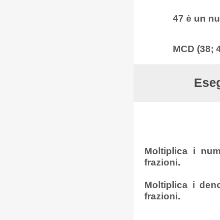
47 è un nu
MCD (38; 4
Eseg
Moltiplica i num
frazioni.
Moltiplica i den
frazioni.