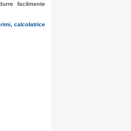
durre facilmente
imi, calcolatrice