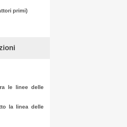
tori primi)
zioni
ra le linee delle
to la linea delle