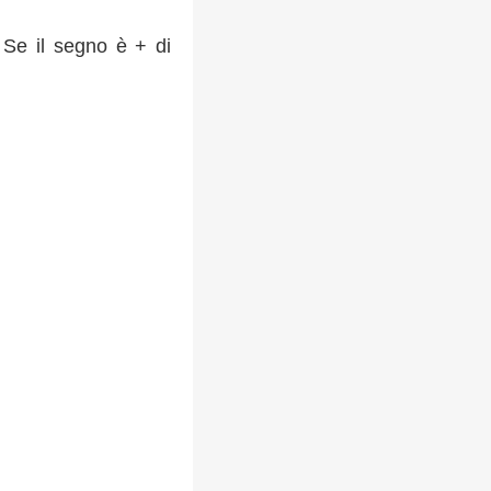
. Se il segno è + di