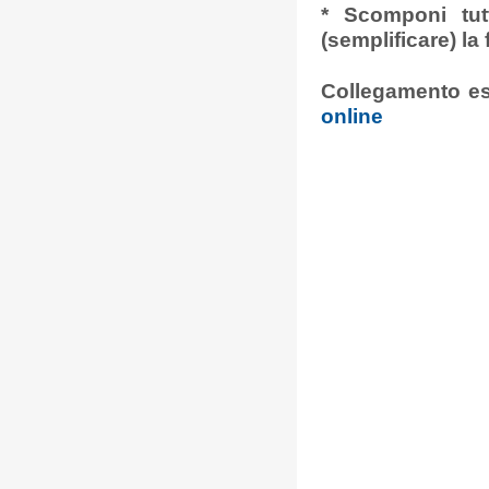
* Scomponi tutt
(semplificare) la 
Collegamento e
online