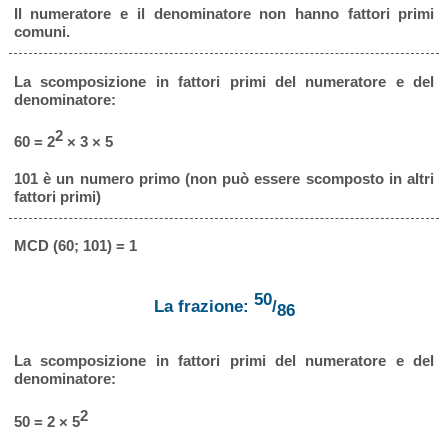
Il numeratore e il denominatore non hanno fattori primi
comuni.
La scomposizione in fattori primi del numeratore e del
denominatore:
2
60 = 2
× 3 × 5
101 è un numero primo (non può essere scomposto in altri
fattori primi)
MCD (60; 101) = 1
50
La frazione:
/
86
La scomposizione in fattori primi del numeratore e del
denominatore:
2
50 = 2 × 5