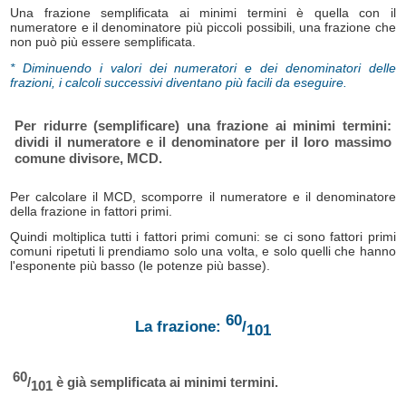
Una frazione semplificata ai minimi termini è quella con il
numeratore e il denominatore più piccoli possibili, una frazione che
non può più essere semplificata.
* Diminuendo i valori dei numeratori e dei denominatori delle
frazioni, i calcoli successivi diventano più facili da eseguire.
Per ridurre (semplificare) una frazione ai minimi termini:
dividi il numeratore e il denominatore per il loro massimo
comune divisore, MCD.
Per calcolare il MCD, scomporre il numeratore e il denominatore
della frazione in fattori primi.
Quindi moltiplica tutti i fattori primi comuni: se ci sono fattori primi
comuni ripetuti li prendiamo solo una volta, e solo quelli che hanno
l'esponente più basso (le potenze più basse).
60
La frazione:
/
101
60
/
è già semplificata ai minimi termini.
101