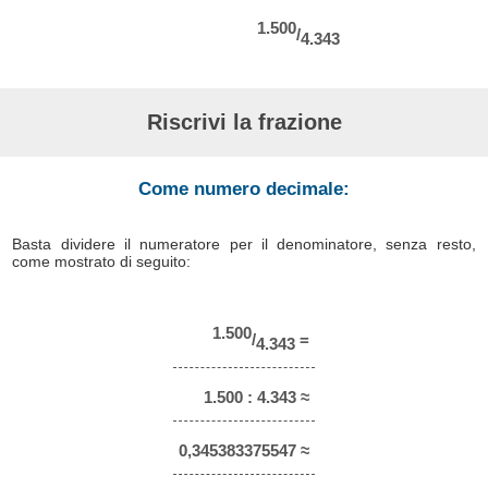
1.500
/
4.343
Riscrivi la frazione
Come numero decimale:
Basta dividere il numeratore per il denominatore, senza resto,
come mostrato di seguito:
1.500
/
=
4.343
1.500 : 4.343 ≈
0,345383375547 ≈