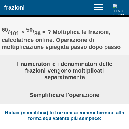
frazioni
60
50
/
×
/
= ? Moltiplica le frazioni,
101
86
calcolatrice online. Operazione di
moltiplicazione spiegata passo dopo passo
I numeratori e i denominatori delle
frazioni vengono moltiplicati
separatamente
Semplificare l'operazione
Riduci (semplifica) le frazioni ai minimi termini, alla
forma equivalente più semplice: