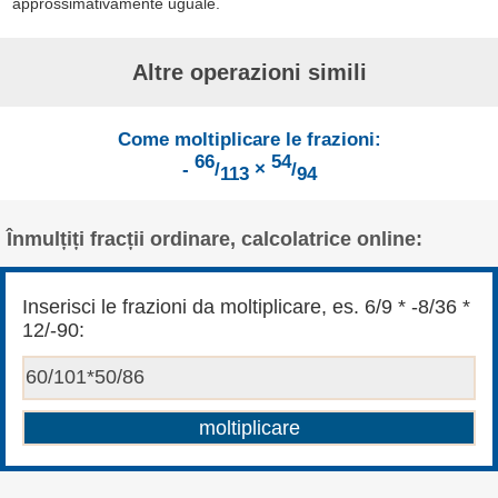
approssimativamente uguale.
Altre operazioni simili
Come moltiplicare le frazioni:
66
54
-
/
×
/
113
94
Înmulțiți fracții ordinare, calcolatrice online:
Inserisci le frazioni da moltiplicare, es. 6/9 * -8/36 *
12/-90: