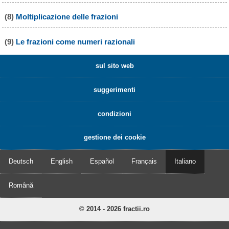
(8)
Moltiplicazione delle frazioni
(9)
Le frazioni come numeri razionali
sul sito web
suggerimenti
condizioni
gestione dei cookie
Deutsch
English
Español
Français
Italiano
Română
© 2014 - 2026 fractii.ro