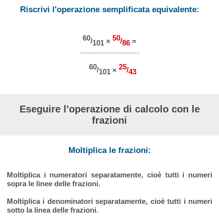
Riscrivi l'operazione semplificata equivalente:
60
50
/
×
/
=
101
86
60
25
/
×
/
101
43
Eseguire l'operazione di calcolo con le
frazioni
Moltiplica le frazioni:
Moltiplica i numeratori separatamente, cioè tutti i numeri
sopra le linee delle frazioni.
Moltiplica i denominatori separatamente, cioè tutti i numeri
sotto la linea delle frazioni.