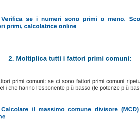
 Verifica se i numeri sono primi o meno. Sc
ri primi, calcolatrice online
2. Moltiplica tutti i fattori primi comuni:
 fattori primi comuni: se ci sono fattori primi comuni ripet
uelli che hanno l'esponente più basso (le potenze più bas
 Calcolare il massimo comune divisore (MCD)
ine