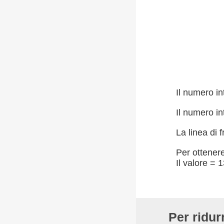
Il numero i
Il numero in
La linea di 
Per ottenere
Il valore = 
Per ridur