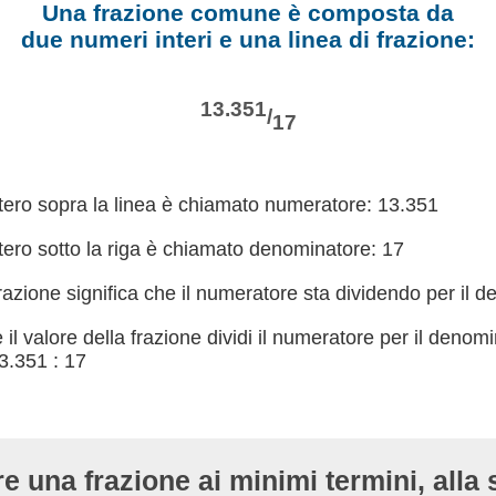
Una frazione comune è composta da
due numeri interi e una linea di frazione:
13.351
/
17
ntero sopra la linea è chiamato numeratore: 13.351
tero sotto la riga è chiamato denominatore: 17
frazione significa che il numeratore sta dividendo per il 
 il valore della frazione dividi il numeratore per il denom
13.351 : 17
re una frazione ai minimi termini, alla