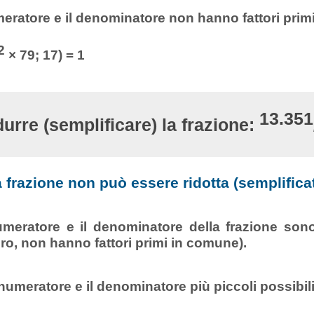
meratore e il denominatore non hanno fattori prim
2
× 79; 17) = 1
13.351
durre (semplificare) la frazione:
 frazione non può essere ridotta (semplifica
numeratore e il denominatore della frazione son
oro, non hanno fattori primi in comune).
 numeratore e il denominatore più piccoli possibili