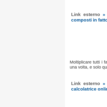
Link esterno
»
composti in fatto
Moltiplicare tutti i
una volta, e solo q
Link esterno
»
calcolatrice onl