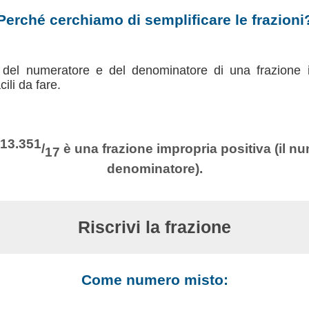
Perché cerchiamo di semplificare le frazioni
 del numeratore e del denominatore di una frazione i
ili da fare.
13.351
/
è una frazione impropria positiva (il nu
17
denominatore).
Riscrivi la frazione
Come numero misto: