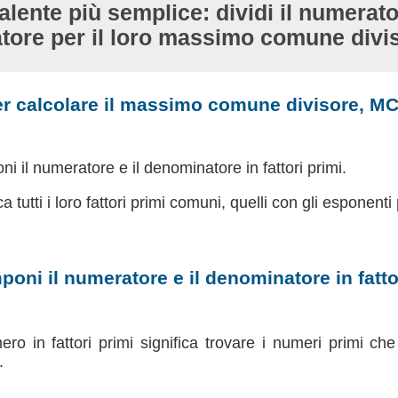
alente più semplice: dividi il numerator
tore per il loro massimo comune divi
r calcolare il massimo comune divisore, M
i il numeratore e il denominatore in fattori primi.
ca tutti i loro fattori primi comuni, quelli con gli esponenti 
poni il numeratore e il denominatore in fattor
 in fattori primi significa trovare i numeri primi che m
.