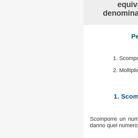
equiv
denomina
Pe
1. Scompon
2. Moltipli
1. Scom
Scomporre un numero
danno quel numero