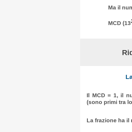
Ma il nu
MCD (13
Ri
La
Il MCD = 1, il 
(sono primi tra l
La frazione ha il