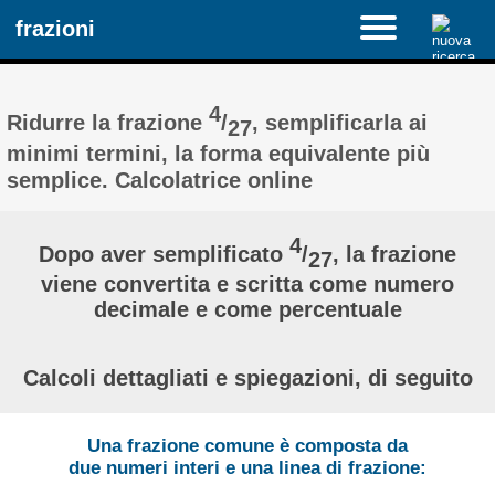
frazioni
4
Ridurre la frazione
/
, semplificarla ai
27
minimi termini, la forma equivalente più
semplice. Calcolatrice online
4
Dopo aver semplificato
/
, la frazione
27
viene convertita e scritta come numero
decimale e come percentuale
Calcoli dettagliati e spiegazioni, di seguito
Una frazione comune è composta da
due numeri interi e una linea di frazione: