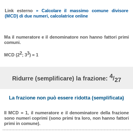
Link esterno
» Calcolare il massimo comune divisore
(MCD) di due numeri, calcolatrice online
Ma il numeratore e il denominatore non hanno fattori primi
comuni.
2
3
MCD (2
; 3
) = 1
4
Ridurre (semplificare) la frazione:
/
27
La frazione non può essere ridotta (semplificata)
Il MCD = 1, il numeratore e il denominatore della frazione
sono numeri coprimi (sono primi tra loro, non hanno fattori
primi in comune).