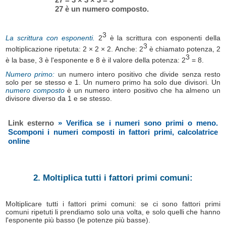
27 è un numero composto.
3
La scrittura con esponenti.
2
è la scrittura con esponenti della
3
moltiplicazione ripetuta: 2 × 2 × 2. Anche: 2
è chiamato potenza, 2
3
è la base, 3 è l'esponente e 8 è il valore della potenza: 2
= 8.
Numero primo:
un numero intero positivo che divide senza resto
solo per se stesso e 1. Un numero primo ha solo due divisori. Un
numero composto
è un numero intero positivo che ha almeno un
divisore diverso da 1 e se stesso.
Link esterno
» Verifica se i numeri sono primi o meno.
Scomponi i numeri composti in fattori primi, calcolatrice
online
2. Moltiplica tutti i fattori primi comuni:
Moltiplicare tutti i fattori primi comuni: se ci sono fattori primi
comuni ripetuti li prendiamo solo una volta, e solo quelli che hanno
l'esponente più basso (le potenze più basse).