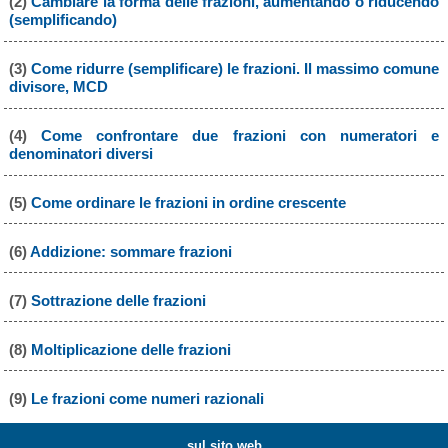
(2)
Cambiare la forma delle frazioni, aumentando o riducendo
(semplificando)
(3)
Come ridurre (semplificare) le frazioni. Il massimo comune
divisore, MCD
(4)
Come confrontare due frazioni con numeratori e
denominatori diversi
(5)
Come ordinare le frazioni in ordine crescente
(6)
Addizione: sommare frazioni
(7)
Sottrazione delle frazioni
(8)
Moltiplicazione delle frazioni
(9)
Le frazioni come numeri razionali
sul sito web