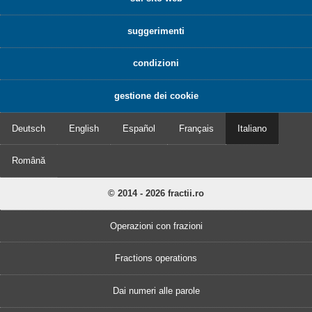
suggerimenti
condizioni
gestione dei cookie
Deutsch
English
Español
Français
Italiano
Română
© 2014 - 2026 fractii.ro
Operazioni con frazioni
Fractions operations
Dai numeri alle parole