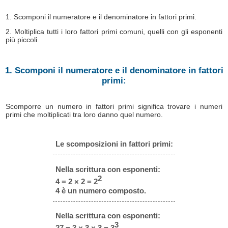
1. Scomponi il numeratore e il denominatore in fattori primi.
2. Moltiplica tutti i loro fattori primi comuni, quelli con gli esponenti
più piccoli.
1. Scomponi il numeratore e il denominatore in fattori
primi:
Scomporre un numero in fattori primi significa trovare i numeri
primi che moltiplicati tra loro danno quel numero.
Le scomposizioni in fattori primi:
Nella scrittura con esponenti:
2
4 = 2 × 2 = 2
4 è un numero composto.
Nella scrittura con esponenti:
3
27 = 3 × 3 × 3 = 3