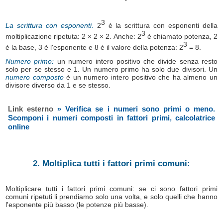
3
La scrittura con esponenti.
2
è la scrittura con esponenti della
3
moltiplicazione ripetuta: 2 × 2 × 2. Anche: 2
è chiamato potenza, 2
3
è la base, 3 è l'esponente e 8 è il valore della potenza: 2
= 8.
Numero primo:
un numero intero positivo che divide senza resto
solo per se stesso e 1. Un numero primo ha solo due divisori. Un
numero composto
è un numero intero positivo che ha almeno un
divisore diverso da 1 e se stesso.
Link esterno
» Verifica se i numeri sono primi o meno.
Scomponi i numeri composti in fattori primi, calcolatrice
online
2. Moltiplica tutti i fattori primi comuni:
Moltiplicare tutti i fattori primi comuni: se ci sono fattori primi
comuni ripetuti li prendiamo solo una volta, e solo quelli che hanno
l'esponente più basso (le potenze più basse).