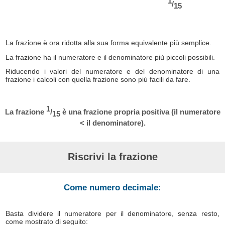
1
/
15
La frazione è ora ridotta alla sua forma equivalente più semplice.
La frazione ha il numeratore e il denominatore più piccoli possibili.
Riducendo i valori del numeratore e del denominatore di una
frazione i calcoli con quella frazione sono più facili da fare.
1
La frazione
/
è una frazione propria positiva (il numeratore
15
< il denominatore).
Riscrivi la frazione
Come numero decimale:
Basta dividere il numeratore per il denominatore, senza resto,
come mostrato di seguito: