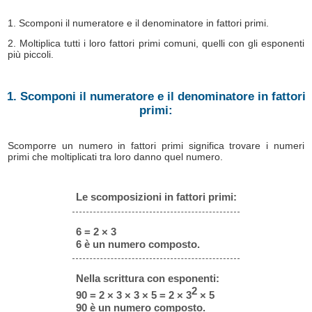
1. Scomponi il numeratore e il denominatore in fattori primi.
2. Moltiplica tutti i loro fattori primi comuni, quelli con gli esponenti
più piccoli.
1. Scomponi il numeratore e il denominatore in fattori
primi:
Scomporre un numero in fattori primi significa trovare i numeri
primi che moltiplicati tra loro danno quel numero.
Le scomposizioni in fattori primi:
6 = 2 × 3
6 è un numero composto.
Nella scrittura con esponenti:
2
90 = 2 × 3 × 3 × 5 = 2 × 3
× 5
90 è un numero composto.