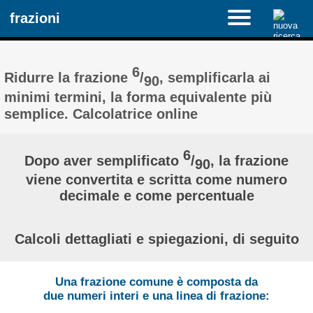
frazioni
6
Ridurre la frazione
/
, semplificarla ai
90
minimi termini, la forma equivalente più
semplice. Calcolatrice online
6
Dopo aver semplificato
/
, la frazione
90
viene convertita e scritta come numero
decimale e come percentuale
Calcoli dettagliati e spiegazioni, di seguito
Una frazione comune è composta da
due numeri interi e una linea di frazione: