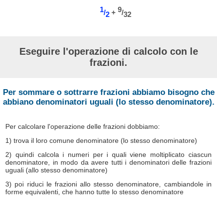
1
9
/
+
/
2
32
Eseguire l'operazione di calcolo con le
frazioni.
Per sommare o sottrarre frazioni abbiamo bisogno che
abbiano denominatori uguali (lo stesso denominatore).
Per calcolare l'operazione delle frazioni dobbiamo:
1) trova il loro comune denominatore (lo stesso denominatore)
2) quindi calcola i numeri per i quali viene moltiplicato ciascun
denominatore, in modo da avere tutti i denominatori delle frazioni
uguali (allo stesso denominatore)
3) poi riduci le frazioni allo stesso denominatore, cambiandole in
forme equivalenti, che hanno tutte lo stesso denominatore