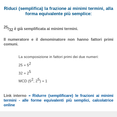
Riduci (semplifica) la frazione ai minimi termini, alla
forma equivalente più semplice:
25
/
è già semplificata ai minimi termini.
32
Il numeratore e il denominatore non hanno fattori primi
comuni.
La scomposizione in fattori primi dei due numeri:
2
25 = 5
5
32 = 2
2
5
MCD (5
; 2
) = 1
Link interno
» Ridurre (semplificare) le frazioni ai minimi
termini - alle forme equivalenti più semplici, calcolatrice
online