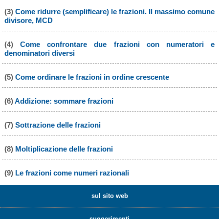
(3)
Come ridurre (semplificare) le frazioni. Il massimo comune
divisore, MCD
(4)
Come confrontare due frazioni con numeratori e
denominatori diversi
(5)
Come ordinare le frazioni in ordine crescente
(6)
Addizione: sommare frazioni
(7)
Sottrazione delle frazioni
(8)
Moltiplicazione delle frazioni
(9)
Le frazioni come numeri razionali
sul sito web
suggerimenti