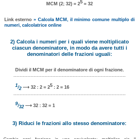
5
MCM (2; 32) = 2
= 32
Link esterno
» Calcola MCM, il minimo comune multiplo di
numeri, calcolatrice online
2) Calcola i numeri per i quali viene moltiplicato
ciascun denominatore, in modo da avere tutti i
denominatori delle frazioni uguali:
Dividi il MCM per il denominatore di ogni frazione.
1
5
/
⟶ 32 : 2 = 2
: 2 = 16
2
9
/
⟶ 32 : 32 = 1
32
3) Riduci le frazioni allo stesso denominatore: