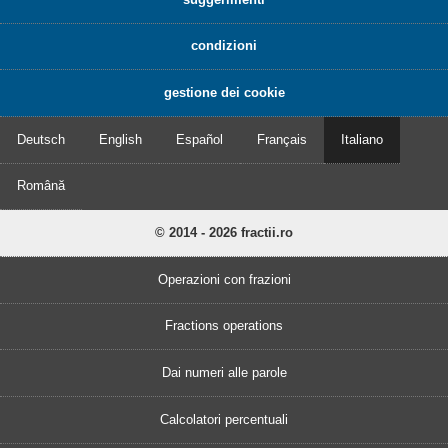
condizioni
gestione dei cookie
Deutsch
English
Español
Français
Italiano
Română
© 2014 - 2026 fractii.ro
Operazioni con frazioni
Fractions operations
Dai numeri alle parole
Calcolatori percentuali