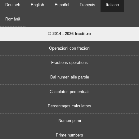
Deutsch
English
Español
Français
Italiano
Română
© 2014 - 2026 fractii.ro
Operazioni con frazioni
Fractions operations
Dai numeri alle parole
Calcolatori percentuali
Percentages calculators
Numeri primi
Prime numbers