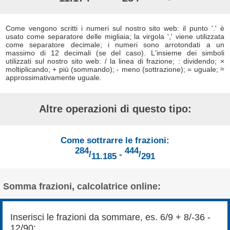
Come vengono scritti i numeri sul nostro sito web: il punto '.' è
usato come separatore delle migliaia; la virgola ',' viene utilizzata
come separatore decimale; i numeri sono arrotondati a un
massimo di 12 decimali (se del caso). L'insieme dei simboli
utilizzati sul nostro sito web: / la linea di frazione; : dividendo; ×
moltiplicando; + più (sommando); - meno (sottrazione); = uguale; ≈
approssimativamente uguale.
Altre operazioni di questo tipo:
Come sottrarre le frazioni:
284
444
/
-
/
11.185
291
Somma frazioni, calcolatrice online:
Inserisci le frazioni da sommare, es. 6/9 + 8/-36 -
12/90: