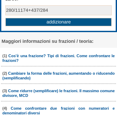
Maggiori informazioni su frazioni / teoria:
(1)
Cos'è una frazione? Tipi di frazioni. Come confrontare le
frazioni?
(2)
Cambiare la forma delle frazioni, aumentando o riducendo
(semplificando)
(3)
Come ridurre (semplificare) le frazioni. Il massimo comune
divisore, MCD
(4)
Come confrontare due frazioni con numeratori e
denominatori diversi