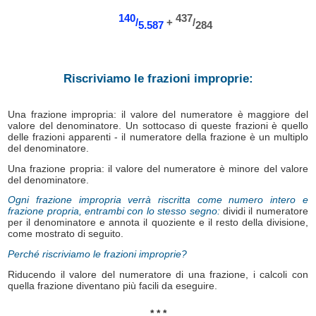
140
437
/
+
/
5.587
284
Riscriviamo le frazioni improprie:
Una frazione impropria: il valore del numeratore è maggiore del
valore del denominatore. Un sottocaso di queste frazioni è quello
delle frazioni apparenti - il numeratore della frazione è un multiplo
del denominatore.
Una frazione propria: il valore del numeratore è minore del valore
del denominatore.
Ogni frazione impropria verrà riscritta come numero intero e
frazione propria, entrambi con lo stesso segno:
dividi il numeratore
per il denominatore e annota il quoziente e il resto della divisione,
come mostrato di seguito.
Perché riscriviamo le frazioni improprie?
Riducendo il valore del numeratore di una frazione, i calcoli con
quella frazione diventano più facili da eseguire.
* * *