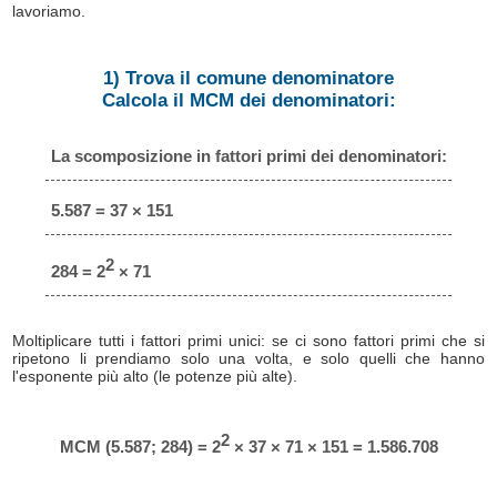
lavoriamo.
1) Trova il comune denominatore
Calcola il MCM dei denominatori:
La scomposizione in fattori primi dei denominatori:
5.587 = 37 × 151
2
284 = 2
× 71
Moltiplicare tutti i fattori primi unici: se ci sono fattori primi che si
ripetono li prendiamo solo una volta, e solo quelli che hanno
l'esponente più alto (le potenze più alte).
2
MCM (5.587; 284) = 2
× 37 × 71 × 151 = 1.586.708