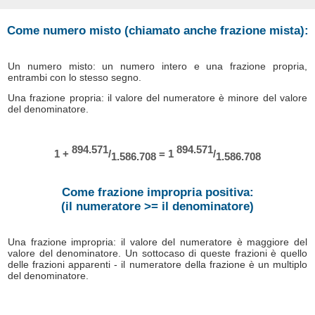
Come numero misto (chiamato anche frazione mista):
Un numero misto: un numero intero e una frazione propria,
entrambi con lo stesso segno.
Una frazione propria: il valore del numeratore è minore del valore
del denominatore.
894.571
894.571
1 +
/
= 1
/
1.586.708
1.586.708
Come frazione impropria positiva:
(il numeratore >= il denominatore)
Una frazione impropria: il valore del numeratore è maggiore del
valore del denominatore. Un sottocaso di queste frazioni è quello
delle frazioni apparenti - il numeratore della frazione è un multiplo
del denominatore.