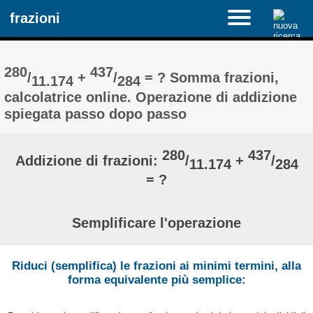
frazioni
280
437
/
+
/
= ? Somma frazioni,
11.174
284
calcolatrice online. Operazione di addizione
spiegata passo dopo passo
280
437
Addizione di frazioni:
/
+
/
11.174
284
= ?
Semplificare l'operazione
Riduci (semplifica) le frazioni ai minimi termini, alla
forma equivalente più semplice: