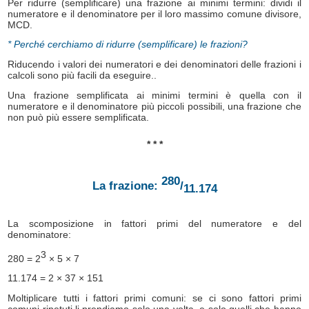
Per ridurre (semplificare) una frazione ai minimi termini: dividi il
numeratore e il denominatore per il loro massimo comune divisore,
MCD.
* Perché cerchiamo di ridurre (semplificare) le frazioni?
Riducendo i valori dei numeratori e dei denominatori delle frazioni i
calcoli sono più facili da eseguire..
Una frazione semplificata ai minimi termini è quella con il
numeratore e il denominatore più piccoli possibili, una frazione che
non può più essere semplificata.
* * *
280
La frazione:
/
11.174
La scomposizione in fattori primi del numeratore e del
denominatore:
3
280 = 2
× 5 × 7
11.174 = 2 × 37 × 151
Moltiplicare tutti i fattori primi comuni: se ci sono fattori primi