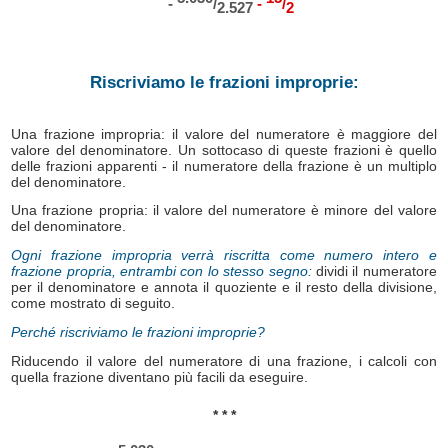
-
/
-
/
2.527
2
Riscriviamo le frazioni improprie:
Una frazione impropria: il valore del numeratore è maggiore del
valore del denominatore. Un sottocaso di queste frazioni è quello
delle frazioni apparenti - il numeratore della frazione è un multiplo
del denominatore.
Una frazione propria: il valore del numeratore è minore del valore
del denominatore.
Ogni frazione impropria verrà riscritta come numero intero e
frazione propria, entrambi con lo stesso segno:
dividi il numeratore
per il denominatore e annota il quoziente e il resto della divisione,
come mostrato di seguito.
Perché riscriviamo le frazioni improprie?
Riducendo il valore del numeratore di una frazione, i calcoli con
quella frazione diventano più facili da eseguire.
* * *