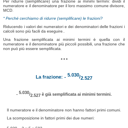
Per ridurre (semplificare) una frazione ai minimi termini: dividi il
numeratore e il denominatore per il loro massimo comune divisore,
MCD.
* Perché cerchiamo di ridurre (semplificare) le frazioni?
Riducendo i valori dei numeratori e dei denominatori delle frazioni i
calcoli sono più facili da eseguire..
Una frazione semplificata ai minimi termini è quella con il
numeratore e il denominatore più piccoli possibili, una frazione che
non può più essere semplificata.
* * *
5.030
La frazione: -
/
2.527
5.030
-
/
è già semplificata ai minimi termini.
2.527
Il numeratore e il denominatore non hanno fattori primi comuni.
La scomposizione in fattori primi dei due numeri: