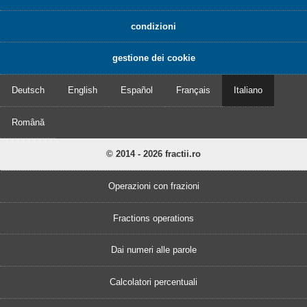
condizioni
gestione dei cookie
Deutsch
English
Español
Français
Italiano
Română
© 2014 - 2026 fractii.ro
Operazioni con frazioni
Fractions operations
Dai numeri alle parole
Calcolatori percentuali