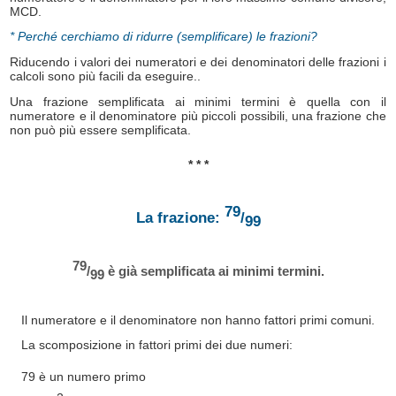
MCD.
* Perché cerchiamo di ridurre (semplificare) le frazioni?
Riducendo i valori dei numeratori e dei denominatori delle frazioni i
calcoli sono più facili da eseguire..
Una frazione semplificata ai minimi termini è quella con il
numeratore e il denominatore più piccoli possibili, una frazione che
non può più essere semplificata.
* * *
79
La frazione:
/
99
79
/
è già semplificata ai minimi termini.
99
Il numeratore e il denominatore non hanno fattori primi comuni.
La scomposizione in fattori primi dei due numeri:
79 è un numero primo