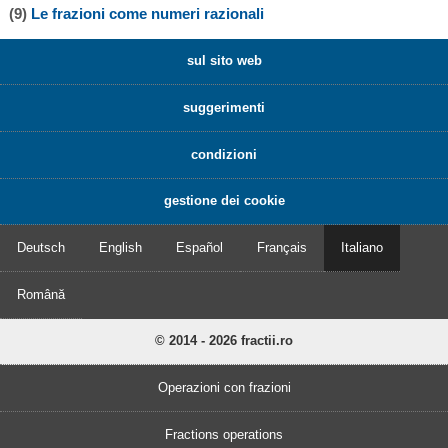
(9)
Le frazioni come numeri razionali
sul sito web
suggerimenti
condizioni
gestione dei cookie
Deutsch
English
Español
Français
Italiano
Română
© 2014 - 2026 fractii.ro
Operazioni con frazioni
Fractions operations