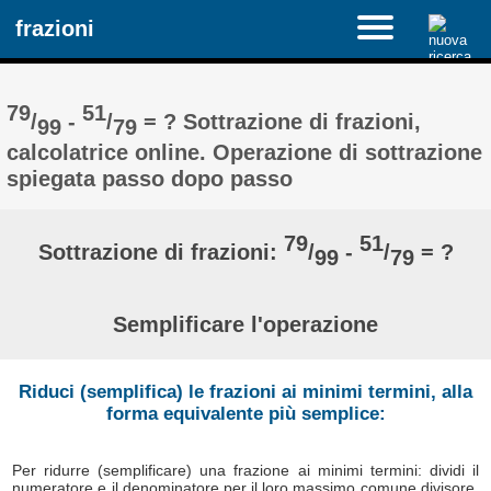
frazioni
79
51
/
-
/
= ? Sottrazione di frazioni,
99
79
calcolatrice online. Operazione di sottrazione
spiegata passo dopo passo
79
51
Sottrazione di frazioni:
/
-
/
= ?
99
79
Semplificare l'operazione
Riduci (semplifica) le frazioni ai minimi termini, alla
forma equivalente più semplice:
Per ridurre (semplificare) una frazione ai minimi termini: dividi il
numeratore e il denominatore per il loro massimo comune divisore,