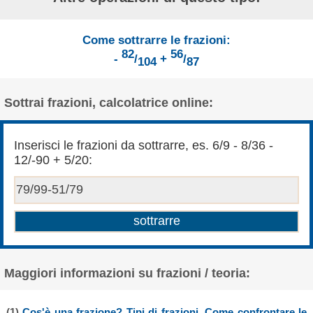
Come sottrarre le frazioni:
82
56
-
/
+
/
104
87
Sottrai frazioni, calcolatrice online:
Inserisci le frazioni da sottrarre, es. 6/9 - 8/36 -
12/-90 + 5/20:
Maggiori informazioni su frazioni / teoria:
(1)
Cos'è una frazione? Tipi di frazioni. Come confrontare le