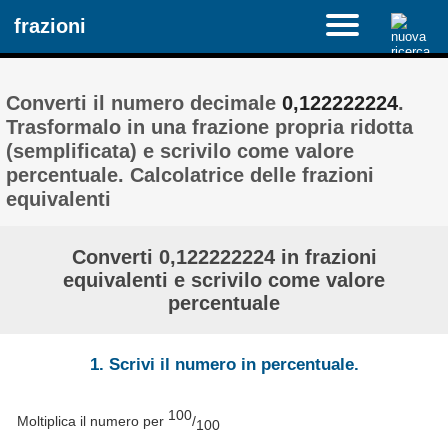
frazioni
Converti il ​​numero decimale
0,122222224
.
Trasformalo in una frazione propria ridotta
(semplificata) e scrivilo come valore
percentuale. Calcolatrice delle frazioni
equivalenti
Converti 0,122222224 in frazioni
equivalenti e scrivilo come valore
percentuale
1. Scrivi il numero in percentuale.
100
Moltiplica il numero per
/
100