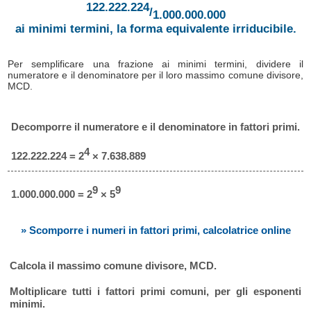
122.222.224
/
1.000.000.000
ai minimi termini, la forma equivalente irriducibile.
Per semplificare una frazione ai minimi termini, dividere il
numeratore e il denominatore per il loro massimo comune divisore,
MCD.
Decomporre il numeratore e il denominatore in fattori primi.
4
122.222.224 = 2
× 7.638.889
9
9
1.000.000.000 = 2
× 5
» Scomporre i numeri in fattori primi, calcolatrice online
Calcola il massimo comune divisore, MCD.
Moltiplicare tutti i fattori primi comuni, per gli esponenti
minimi.