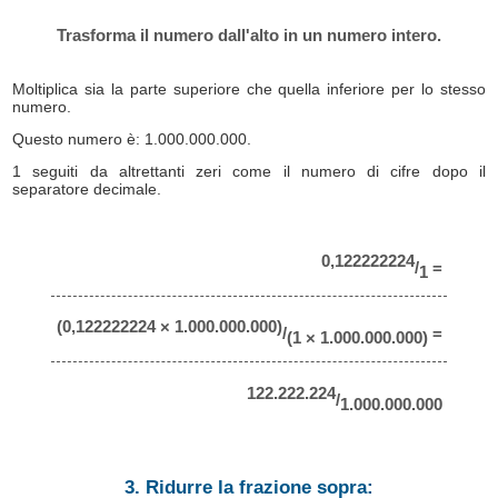
Trasforma il numero dall'alto in un numero intero.
Moltiplica sia la parte superiore che quella inferiore per lo stesso
numero.
Questo numero è: 1.000.000.000.
1 seguiti da altrettanti zeri come il numero di cifre dopo il
separatore decimale.
0,122222224
/
=
1
(0,122222224 × 1.000.000.000)
/
=
(1 × 1.000.000.000)
122.222.224
/
1.000.000.000
3. Ridurre la frazione sopra: