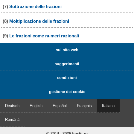
(7)
Sottrazione delle frazioni
(8)
Moltiplicazione delle frazioni
(9)
Le frazioni come numeri razionali
sul sito web
suggerimenti
condizioni
gestione dei cookie
Deutsch
English
Español
Français
Italiano
Română
© 2014 - 2026 fractii.ro