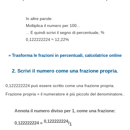
In altre parole:
Moltiplica il numero per 100...
... E quindi scrivi il segno di percentuale, %
0,122222224 ≈ 12,22%
» Trasforma le frazioni in percentuali, calcolatrice online
2. Scrivi il numero come una frazione propria.
0,122222224 può essere scritto come una frazione propria.
Frazione propria = il numeratore è più piccolo del denominatore..
Annota il numero diviso per 1, come una frazione:
0,122222224
0,122222224 =
/
1