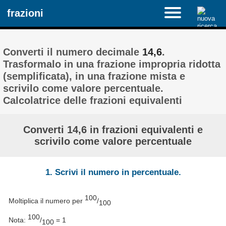
frazioni
Converti il ​​numero decimale
14,6
.
Trasformalo in una frazione impropria ridotta
(semplificata), in una frazione mista e
scrivilo come valore percentuale.
Calcolatrice delle frazioni equivalenti
Converti 14,6 in frazioni equivalenti e
scrivilo come valore percentuale
1. Scrivi il numero in percentuale.
100
Moltiplica il numero per
/
100
100
Nota:
/
= 1
100