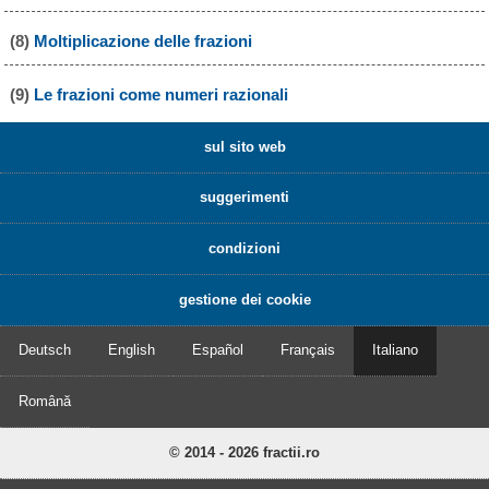
(8)
Moltiplicazione delle frazioni
(9)
Le frazioni come numeri razionali
sul sito web
suggerimenti
condizioni
gestione dei cookie
Deutsch
English
Español
Français
Italiano
Română
© 2014 - 2026 fractii.ro