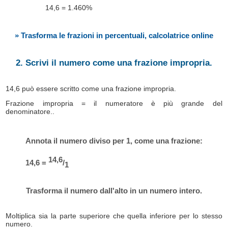
14,6 = 1.460%
» Trasforma le frazioni in percentuali, calcolatrice online
2. Scrivi il numero come una frazione impropria.
14,6 può essere scritto come una frazione impropria.
Frazione impropria = il numeratore è più grande del
denominatore..
Annota il numero diviso per 1, come una frazione:
14,6
14,6 =
/
1
Trasforma il numero dall'alto in un numero intero.
Moltiplica sia la parte superiore che quella inferiore per lo stesso
numero.