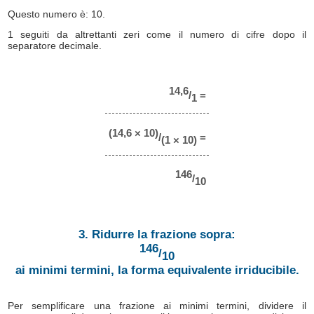
Questo numero è: 10.
1 seguiti da altrettanti zeri come il numero di cifre dopo il
separatore decimale.
14,6
/
=
1
(14,6 × 10)
/
=
(1 × 10)
146
/
10
3. Ridurre la frazione sopra:
146
/
10
ai minimi termini, la forma equivalente irriducibile.
Per semplificare una frazione ai minimi termini, dividere il