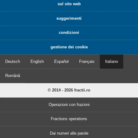
sul sito web
suggerimenti
condizioni
gestione dei cookie
Deutsch
English
Español
Français
Italiano
Română
© 2014 - 2026 fractii.ro
Operazioni con frazioni
Fractions operations
Dai numeri alle parole