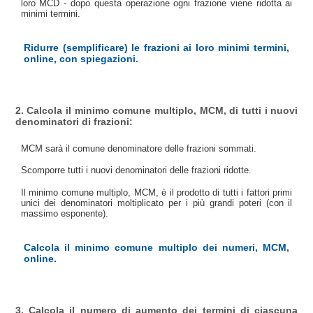
loro MCD - dopo questa operazione ogni frazione viene ridotta ai
minimi termini.
Ridurre (semplificare) le frazioni ai loro minimi termini,
online, con spiegazioni.
2. Calcola il minimo comune multiplo, MCM, di tutti i nuovi
denominatori di frazioni:
MCM sarà il comune denominatore delle frazioni sommati.
Scomporre tutti i nuovi denominatori delle frazioni ridotte.
Il minimo comune multiplo, MCM, è il prodotto di tutti i fattori primi
unici dei denominatori moltiplicato per i più grandi poteri (con il
massimo esponente).
Calcola il minimo comune multiplo dei numeri, MCM,
online.
3. Calcola il numero di aumento dei termini di ciascuna