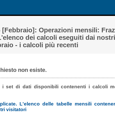
 [Febbraio]: Operazioni mensili: Fraz
L'elenco dei calcoli eseguiti dai nostri
aio - i calcoli più recenti
ichiesto non esiste.
 i set di dati disponibili contenenti i calcoli me
plicate. L'elenco delle tabelle mensili contene
ri visitatori