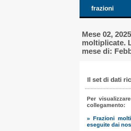
frazioni
Mese 02, 2025
moltiplicate. 
mese di: Febbr
Il set di dati r
Per visualizzare
collegamento:
» Frazioni molti
eseguite dai nost