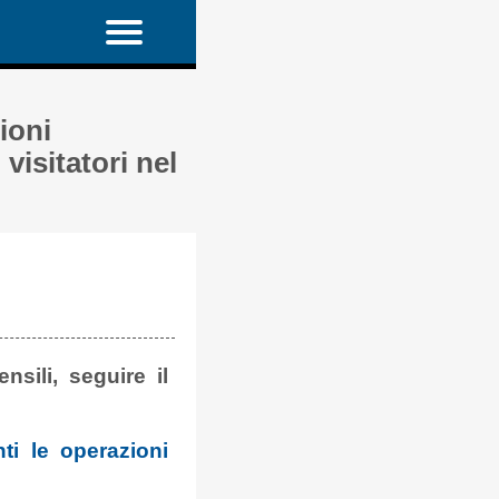
ioni
 visitatori nel
nsili, seguire il
nti le operazioni