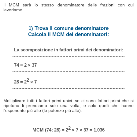
Il MCM sarà lo stesso denominatore delle frazioni con cui
lavoriamo.
1) Trova il comune denominatore
Calcola il MCM dei denominatori:
La scomposizione in fattori primi dei denominatori:
74 = 2 × 37
2
28 = 2
× 7
Moltiplicare tutti i fattori primi unici: se ci sono fattori primi che si
ripetono li prendiamo solo una volta, e solo quelli che hanno
l'esponente più alto (le potenze più alte).
2
MCM (74; 28) = 2
× 7 × 37 = 1.036