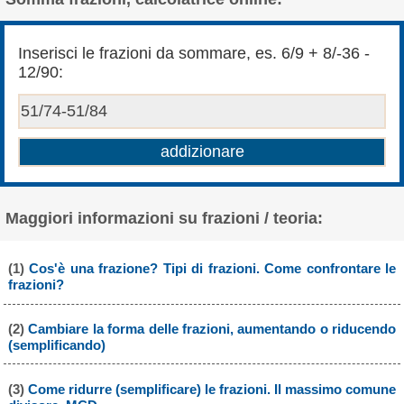
Inserisci le frazioni da sommare, es. 6/9 + 8/-36 -
12/90:
Maggiori informazioni su frazioni / teoria:
(1)
Cos'è una frazione? Tipi di frazioni. Come confrontare le
frazioni?
(2)
Cambiare la forma delle frazioni, aumentando o riducendo
(semplificando)
(3)
Come ridurre (semplificare) le frazioni. Il massimo comune