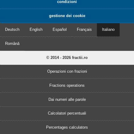
condizioni
gestione dei cookie
Deutsch
English
Español
Français
Italiano
Română
© 2014 - 2026 fractii.ro
Operazioni con frazioni
Fractions operations
Dai numeri alle parole
Calcolatori percentuali
Percentages calculators