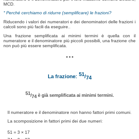
MCD.
* Perché cerchiamo di ridurre (semplificare) le frazioni?
Riducendo i valori dei numeratori e dei denominatori delle frazioni i
calcoli sono più facili da eseguire..
Una frazione semplificata ai minimi termini è quella con il
numeratore e il denominatore più piccoli possibili, una frazione che
non può più essere semplificata.
* * *
51
La frazione:
/
74
51
/
è già semplificata ai minimi termini.
74
Il numeratore e il denominatore non hanno fattori primi comuni.
La scomposizione in fattori primi dei due numeri:
51 = 3 × 17