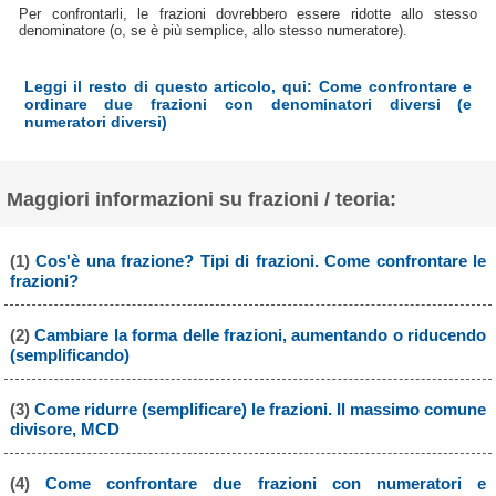
Per confrontarli, le frazioni dovrebbero essere ridotte allo stesso
denominatore (o, se è più semplice, allo stesso numeratore).
Leggi il resto di questo articolo, qui: Come confrontare e
ordinare due frazioni con denominatori diversi (e
numeratori diversi)
Maggiori informazioni su frazioni / teoria:
(1)
Cos'è una frazione? Tipi di frazioni. Come confrontare le
frazioni?
(2)
Cambiare la forma delle frazioni, aumentando o riducendo
(semplificando)
(3)
Come ridurre (semplificare) le frazioni. Il massimo comune
divisore, MCD
(4)
Come confrontare due frazioni con numeratori e