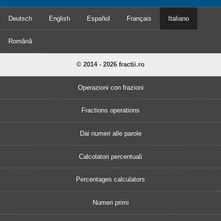
Deutsch
English
Español
Français
Italiano
Română
© 2014 - 2026 fractii.ro
Operazioni con frazioni
Fractions operations
Dai numeri alle parole
Calcolatori percentuali
Percentages calculators
Numeri primi