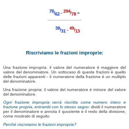
78
294
/
-
/
=
62
78
39
49
/
-
/
31
13
Riscriviamo le frazioni improprie:
Una frazione impropria: il valore del numeratore è maggiore del
valore del denominatore. Un sottocaso di queste frazioni è quello
delle frazioni apparenti - il numeratore della frazione è un multiplo
del denominatore.
Una frazione propria: il valore del numeratore è minore del valore
del denominatore.
Ogni frazione impropria verrà riscritta come numero intero e
frazione propria, entrambi con lo stesso segno:
dividi il numeratore
per il denominatore e annota il quoziente e il resto della divisione,
come mostrato di seguito.
Perché riscriviamo le frazioni improprie?