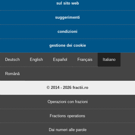
sul sito web
suggerimenti
condizioni
gestione dei cookie
Deutsch
English
Español
Français
Italiano
Română
© 2014 - 2026 fractii.ro
Operazioni con frazioni
Fractions operations
Dai numeri alle parole