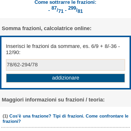
Come sottrarre le frazioni:
87
299
-
/
-
/
71
81
Somma frazioni, calcolatrice online:
Inserisci le frazioni da sommare, es. 6/9 + 8/-36 -
12/90:
Maggiori informazioni su frazioni / teoria:
(1)
Cos'è una frazione? Tipi di frazioni. Come confrontare le
frazioni?