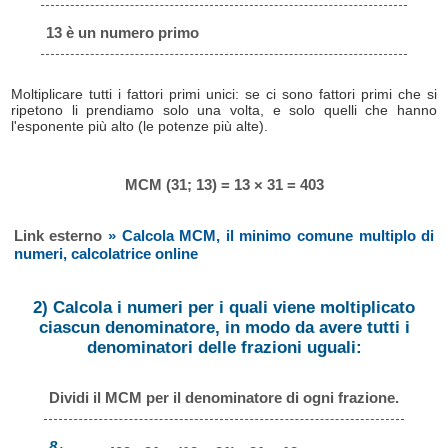
13 è un numero primo
Moltiplicare tutti i fattori primi unici: se ci sono fattori primi che si
ripetono li prendiamo solo una volta, e solo quelli che hanno
l'esponente più alto (le potenze più alte).
MCM (31; 13) = 13 × 31 = 403
Link esterno
» Calcola MCM, il minimo comune multiplo di
numeri, calcolatrice online
2) Calcola i numeri per i quali viene moltiplicato
ciascun denominatore, in modo da avere tutti i
denominatori delle frazioni uguali:
Dividi il MCM per il denominatore di ogni frazione.
8