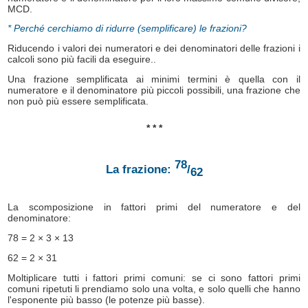
MCD.
* Perché cerchiamo di ridurre (semplificare) le frazioni?
Riducendo i valori dei numeratori e dei denominatori delle frazioni i
calcoli sono più facili da eseguire..
Una frazione semplificata ai minimi termini è quella con il
numeratore e il denominatore più piccoli possibili, una frazione che
non può più essere semplificata.
* * *
78
La frazione:
/
62
La scomposizione in fattori primi del numeratore e del
denominatore:
78 = 2 × 3 × 13
62 = 2 × 31
Moltiplicare tutti i fattori primi comuni: se ci sono fattori primi
comuni ripetuti li prendiamo solo una volta, e solo quelli che hanno
l'esponente più basso (le potenze più basse).