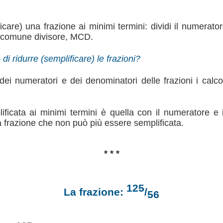
ficare) una frazione ai minimi termini: dividi il numerato
o comune divisore, MCD.
i ridurre (semplificare) le frazioni?
dei numeratori e dei denominatori delle frazioni i calcol
ificata ai minimi termini è quella con il numeratore e 
na frazione che non può più essere semplificata.
* * *
125
La frazione:
/
56