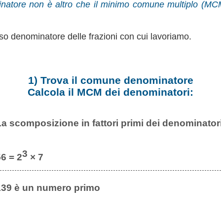
natore non è altro che il minimo comune multiplo (MC
so denominatore delle frazioni con cui lavoriamo.
1) Trova il comune denominatore
Calcola il MCM dei denominatori:
La scomposizione in fattori primi dei denominatori
3
6 = 2
× 7
139 è un numero primo