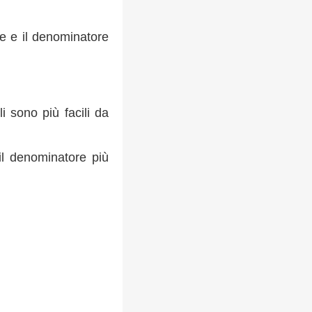
re e il denominatore
i sono più facili da
il denominatore più