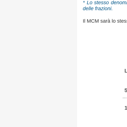
* Lo stesso denomi
delle frazioni.
Il MCM sarà lo stes
5