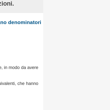
ioni.
ano denominatori
re, in modo da avere
uivalenti, che hanno