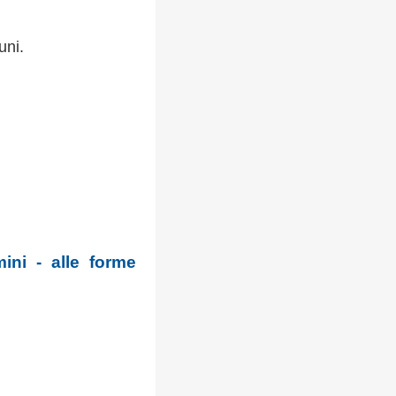
uni.
mini - alle forme