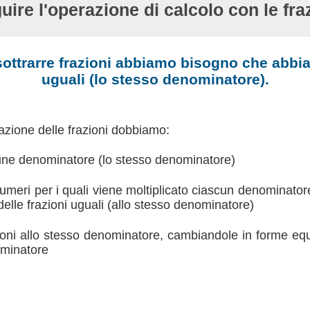
uire l'operazione di calcolo con le fraz
ottrarre frazioni abbiamo bisogno che abbi
uguali (lo stesso denominatore).
razione delle frazioni dobbiamo:
mune denominatore (lo stesso denominatore)
 numeri per i quali viene moltiplicato ciascun denominato
 delle frazioni uguali (allo stesso denominatore)
azioni allo stesso denominatore, cambiandole in forme eq
ominatore