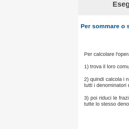
Eseg
Per sommare o s
Per calcolare l'ope
1) trova il loro co
2) quindi calcola i
tutti i denominatori
3) poi riduci le fr
tutte lo stesso den