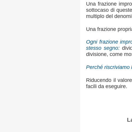
Una frazione impro
sottocaso di queste 
multiplo del denomi
Una frazione propri
Ogni frazione impro
stesso segno:
divi
divisione, come mos
Perché riscriviamo 
Riducendo il valore
facili da eseguire.
L