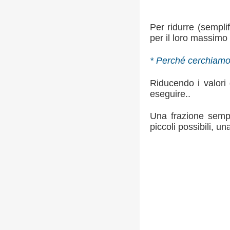
Per ridurre (sempli
per il loro massim
* Perché cerchiamo d
Riducendo i valori 
eseguire..
Una frazione sempl
piccoli possibili, u