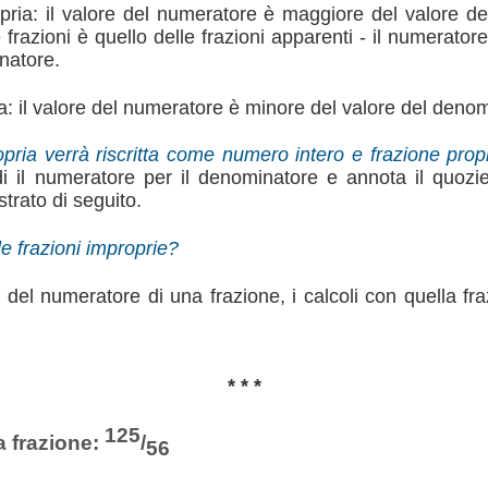
pria: il valore del numeratore è maggiore del valore d
frazioni è quello delle frazioni apparenti - il numerator
natore.
a: il valore del numeratore è minore del valore del deno
pria verrà riscritta come numero intero e frazione prop
di il numeratore per il denominatore e annota il quozie
trato di seguito.
le frazioni improprie?
 del numeratore di una frazione, i calcoli con quella fr
* * *
125
a frazione:
/
56