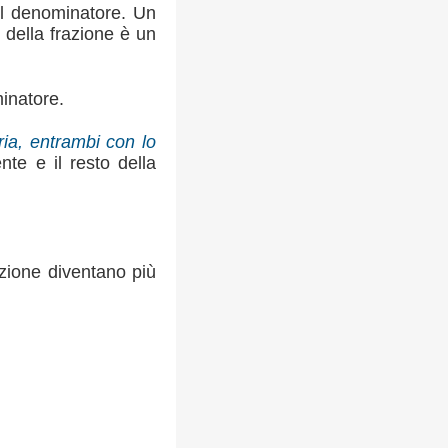
el denominatore. Un
e della frazione è un
minatore.
ria, entrambi con lo
nte e il resto della
azione diventano più