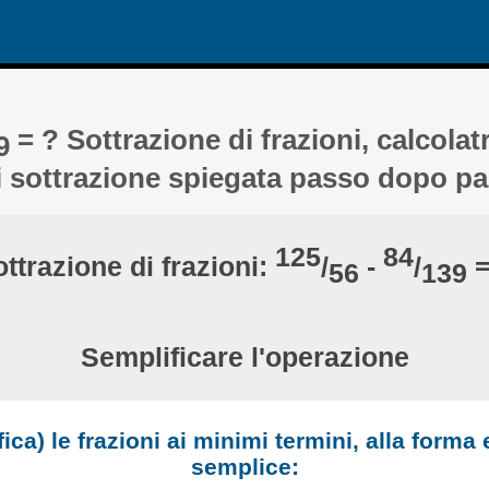
= ? Sottrazione di frazioni, calcolatr
9
 sottrazione spiegata passo dopo p
125
84
ttrazione di frazioni:
/
-
/
=
56
139
Semplificare l'operazione
ica) le frazioni ai minimi termini, alla forma
semplice: