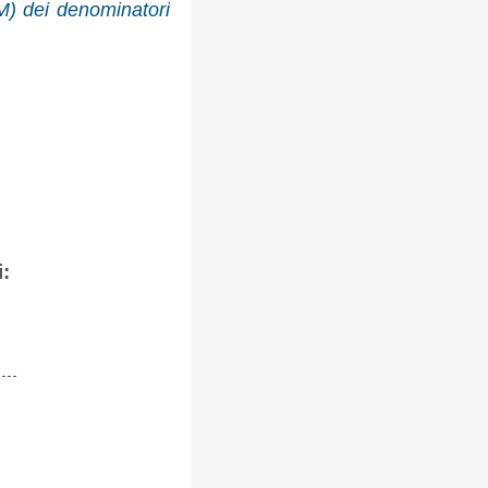
M) dei denominatori
: